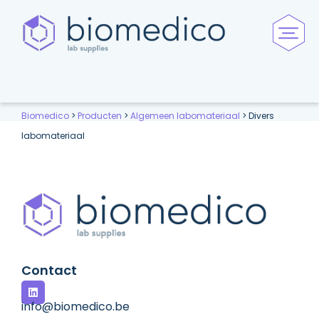
Biomedico
>
Producten
>
Algemeen labomateriaal
>
Divers
labomateriaal
Contact
info@biomedico.be