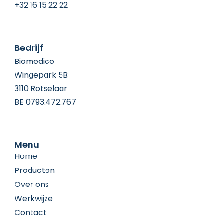
+32 16 15 22 22
Bedrijf
Biomedico
Wingepark 5B
3110 Rotselaar
BE 0793.472.767
Menu
Home
Producten
Over ons
Werkwijze
Contact