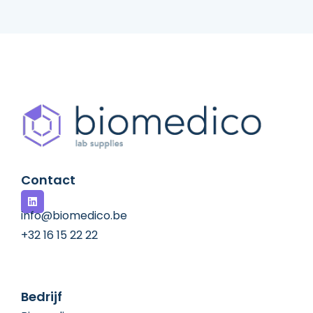
Contact
info@biomedico.be
+32 16 15 22 22
Bedrijf