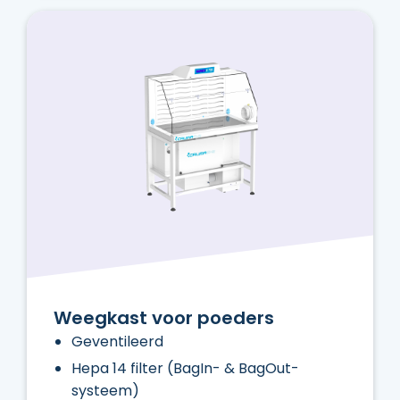
Weegkast voor poeders
Geventileerd
Hepa 14 filter (BagIn- & BagOut-
systeem)