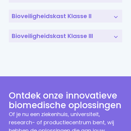
Bioveiligheidskast Klasse II
Bioveiligheidskast Klasse III
Ontdek onze innovatieve
biomedische oplossingen
Of je nu een ziekenhuis, universiteit,
research- of productiecentrum bent, wij
hebben de oplossingen die aan jouw