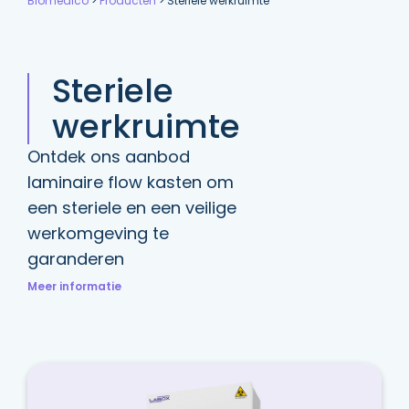
Biomedico
>
Producten
>
Steriele werkruimte
Steriele
werkruimte
Ontdek ons aanbod
laminaire flow kasten om
een steriele en een veilige
werkomgeving te
garanderen
Meer informatie