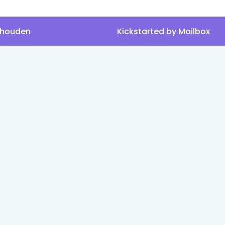
ehouden
Kickstarted by
Mailbox