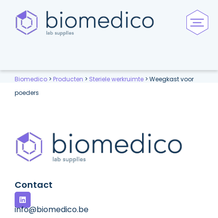
Biomedico
>
Producten
>
Steriele werkruimte
>
Weegkast voor
poeders
Contact
info@biomedico.be