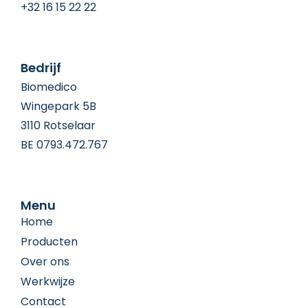
+32 16 15 22 22
Bedrijf
Biomedico
Wingepark 5B
3110 Rotselaar
BE 0793.472.767
Menu
Home
Producten
Over ons
Werkwijze
Contact